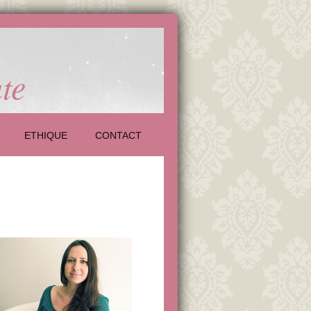
te
ETHIQUE
CONTACT