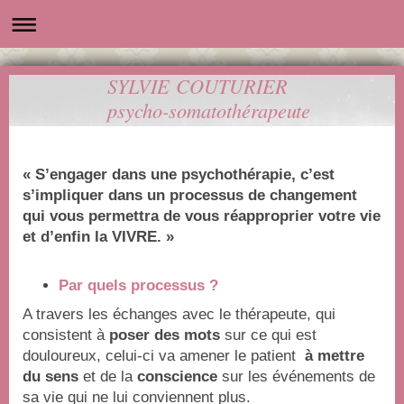
SYLVIE COUTURIER
psycho-somatothérapeute
« S’engager dans une psychothérapie, c’est
s’impliquer dans un processus de changement
qui vous permettra de vous réapproprier votre vie
et d’enfin la VIVRE. »
Par quels processus ?
A travers les échanges avec le thérapeute, qui
consistent à
poser des mots
sur ce qui est
douloureux, celui-ci va amener le patient
à mettre
du sens
et de la
conscience
sur les événements de
sa vie qui ne lui conviennent plus.